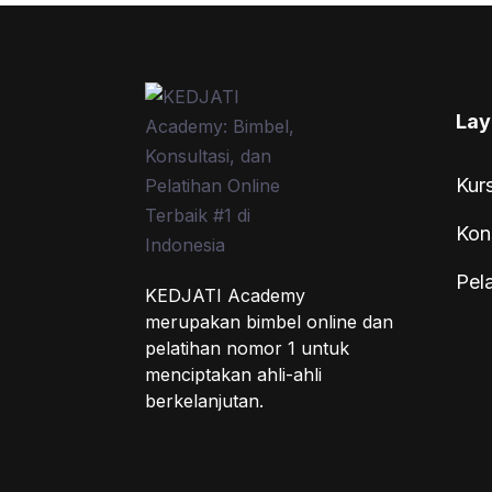
Lay
Kur
Kon
Pel
KEDJATI Academy
merupakan bimbel online dan
pelatihan nomor 1 untuk
menciptakan ahli-ahli
berkelanjutan.