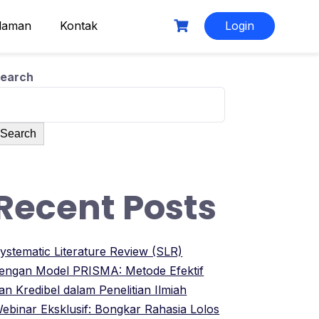
laman
Kontak
Login
earch
Search
Recent Posts
ystematic Literature Review (SLR)
engan Model PRISMA: Metode Efektif
an Kredibel dalam Penelitian Ilmiah
ebinar Eksklusif: Bongkar Rahasia Lolos