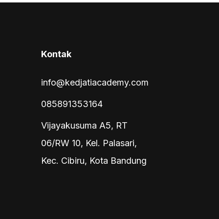
Kontak
info@kedjatiacademy.com
085891353164
Vijayakusuma A5, RT
06/RW 10, Kel. Palasari,
Kec. Cibiru, Kota Bandung