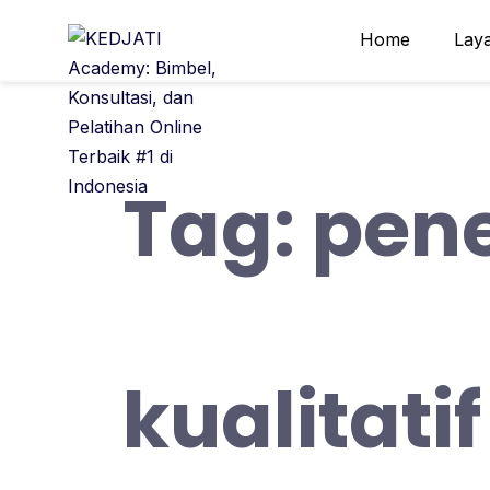
Skip
Home
Lay
to
content
Tag:
pene
kualitatif