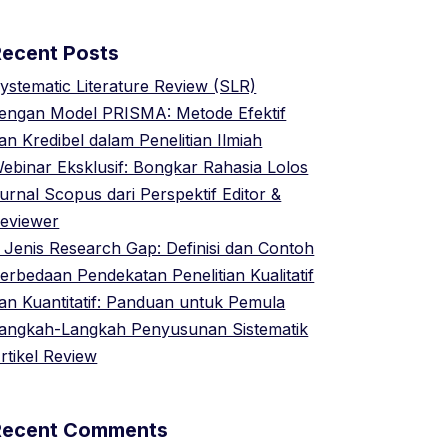
Recent Posts
ystematic Literature Review (SLR)
engan Model PRISMA: Metode Efektif
an Kredibel dalam Penelitian Ilmiah
ebinar Eksklusif: Bongkar Rahasia Lolos
urnal Scopus dari Perspektif Editor &
eviewer
 Jenis Research Gap: Definisi dan Contoh
erbedaan Pendekatan Penelitian Kualitatif
an Kuantitatif: Panduan untuk Pemula
angkah-Langkah Penyusunan Sistematik
rtikel Review
Recent Comments