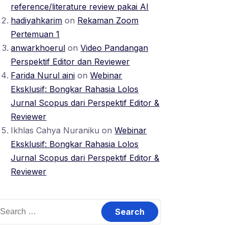
reference/literature review pakai AI
hadiyahkarim
on
Rekaman Zoom
Pertemuan 1
anwarkhoerul
on
Video Pandangan
Perspektif Editor dan Reviewer
Farida Nurul aini
on
Webinar
Eksklusif: Bongkar Rahasia Lolos
Jurnal Scopus dari Perspektif Editor &
Reviewer
Ikhlas Cahya Nuraniku
on
Webinar
Eksklusif: Bongkar Rahasia Lolos
Jurnal Scopus dari Perspektif Editor &
Reviewer
earch
or: