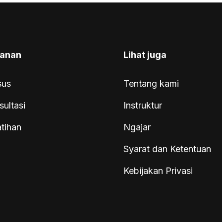
anan
Lihat juga
sus
Tentang kami
sultasi
Instruktur
atihan
Ngajar
Syarat dan Ketentuan
Kebijakan Privasi