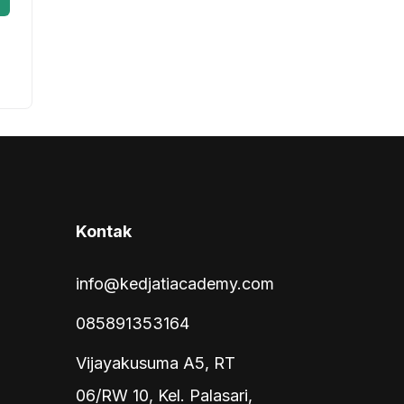
Kontak
info@kedjatiacademy.com
085891353164
Vijayakusuma A5, RT
06/RW 10, Kel. Palasari,