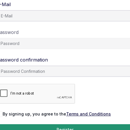
-Mail
assword
assword confirmation
By signing up, you agree to the
Terms and Conditions
Register