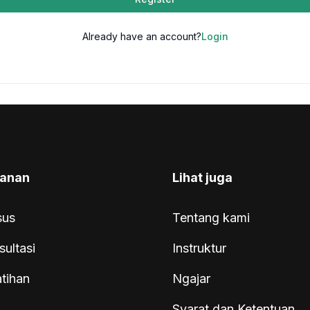
Already have an account?
Login
anan
Lihat juga
sus
Tentang kami
sultasi
Instruktur
atihan
Ngajar
Syarat dan Ketentuan