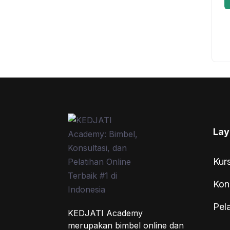
Lay
Kur
Kon
Pel
KEDJATI Academy
merupakan bimbel online dan