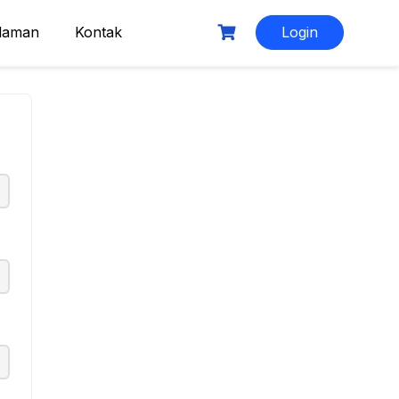
laman
Kontak
Login