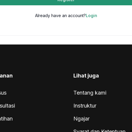
Already have an account?
Login
anan
Lihat juga
sus
Tentang kami
sultasi
Instruktur
atihan
Ngajar
Syarat dan Ketentuan