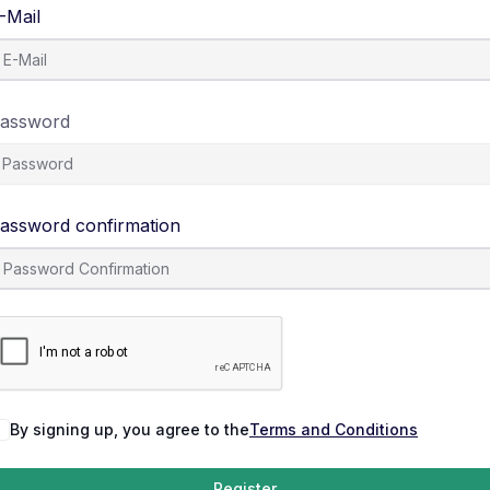
-Mail
assword
assword confirmation
By signing up, you agree to the
Terms and Conditions
Register