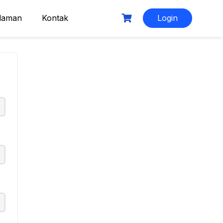
laman
Kontak
Login