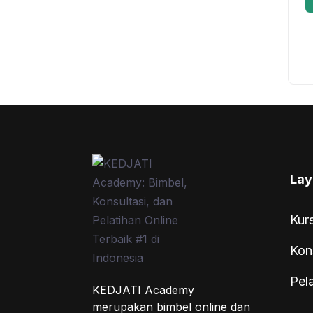
Lay
Kur
Kon
Pel
KEDJATI Academy
merupakan bimbel online dan