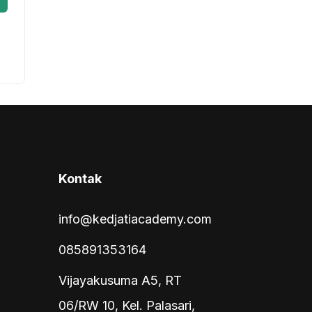
Kontak
info@kedjatiacademy.com
085891353164
Vijayakusuma A5, RT
06/RW 10, Kel. Palasari,