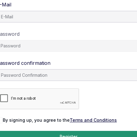
-Mail
assword
assword confirmation
By signing up, you agree to the
Terms and Conditions
Register