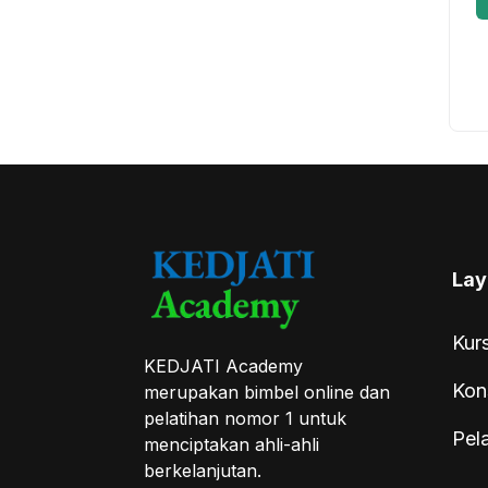
Lay
Kur
KEDJATI Academy
Kon
merupakan bimbel online dan
pelatihan nomor 1 untuk
Pel
menciptakan ahli-ahli
berkelanjutan.