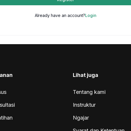
Already have an account?
Login
anan
Lihat juga
sus
Tentang kami
sultasi
Instruktur
atihan
Ngajar
Syarat dan Ketentuan