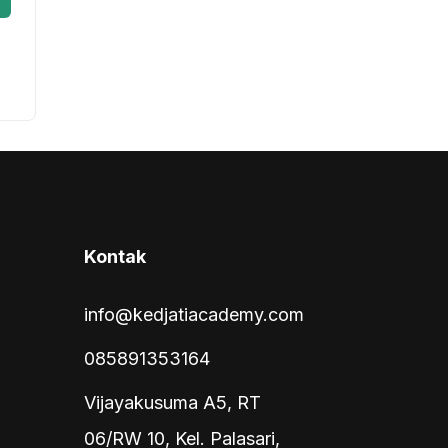
Kontak
info@kedjatiacademy.com
085891353164
Vijayakusuma A5, RT
06/RW 10, Kel. Palasari,