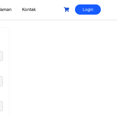
laman
Kontak
Login