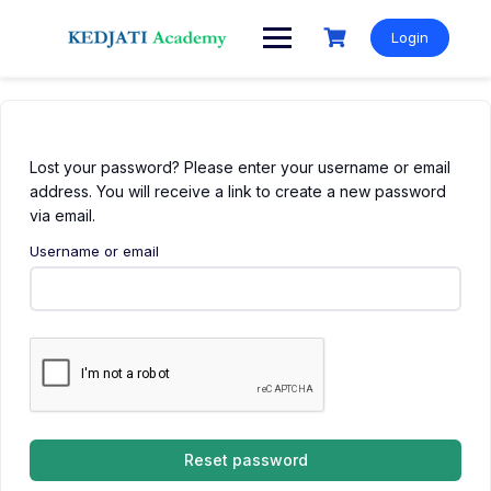
Skip
to
Login
content
Lost your password? Please enter your username or email
address. You will receive a link to create a new password
via email.
Username or email
Reset password