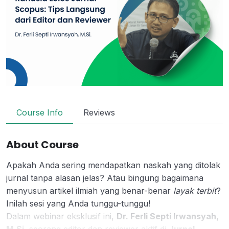
Course Info
Reviews
About Course
Apakah Anda sering mendapatkan naskah yang ditolak
jurnal tanpa alasan jelas? Atau bingung bagaimana
menyusun artikel ilmiah yang benar-benar
layak terbit
?
Inilah sesi yang Anda tunggu-tunggu!
Dalam webinar eksklusif ini,
Dr. Ferli Septi Irwansyah,