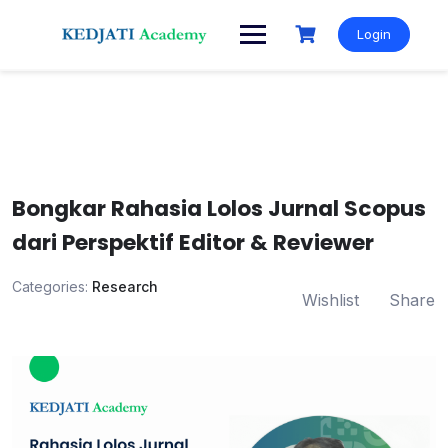
Skip
to
Login
content
Bongkar Rahasia Lolos Jurnal Scopus
dari Perspektif Editor & Reviewer
Categories:
Research
Wishlist
Share