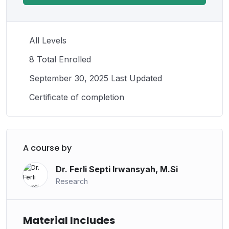
All Levels
8 Total Enrolled
September 30, 2025 Last Updated
Certificate of completion
A course by
Dr. Ferli Septi Irwansyah, M.Si
Research
Material Includes