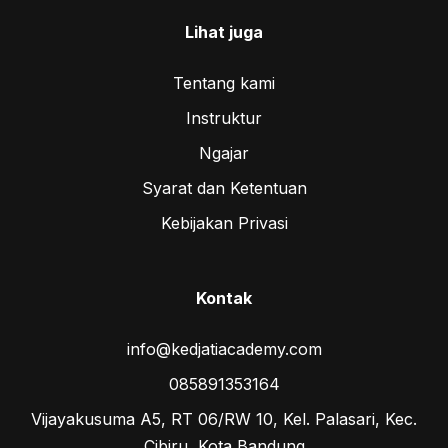
Lihat juga
Tentang kami
Instruktur
Ngajar
Syarat dan Ketentuan
Kebijakan Privasi
Kontak
info@kedjatiacademy.com
085891353164
Vijayakusuma A5, RT 06/RW 10, Kel. Palasari, Kec.
Cibiru, Kota Bandung