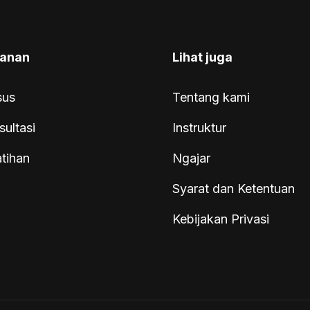
anan
Lihat juga
sus
Tentang kami
sultasi
Instruktur
atihan
Ngajar
Syarat dan Ketentuan
Kebijakan Privasi