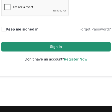
Keep me signed in
Forgot Password?
Sign In
Don't have an account?
Register Now