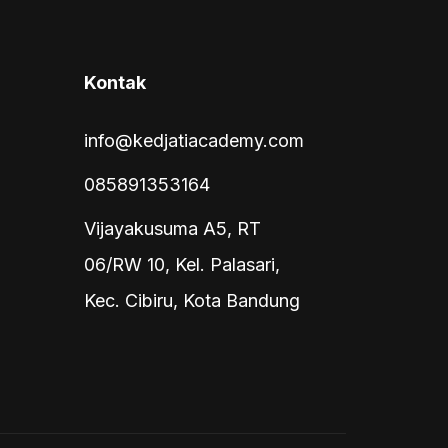
Kontak
info@kedjatiacademy.com
085891353164
Vijayakusuma A5, RT
06/RW 10, Kel. Palasari,
Kec. Cibiru, Kota Bandung