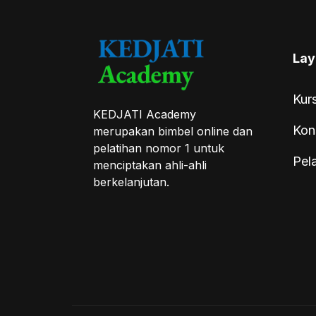
Lay
Kur
KEDJATI Academy
Kon
merupakan bimbel online dan
pelatihan nomor 1 untuk
Pel
menciptakan ahli-ahli
berkelanjutan.