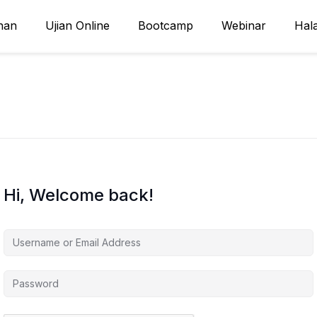
nan
Ujian Online
Bootcamp
Webinar
Hal
Hi, Welcome back!