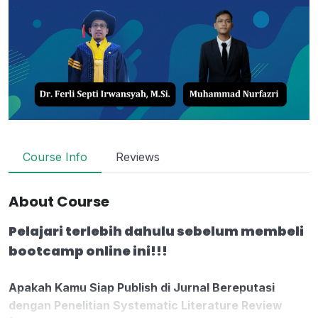
Course Info
Reviews
About Course
Pelajari terlebih dahulu sebelum membeli
bootcamp online ini!!!
Apakah Kamu Siap Publish di Jurnal Bereputasi
dengan Penelitian Systematic Literature Review