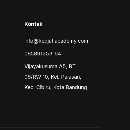
Kontak
info@kedjatiacademy.com
085891353164
Vijayakusuma A5, RT
06/RW 10, Kel. Palasari,
Kec. Cibiru, Kota Bandung