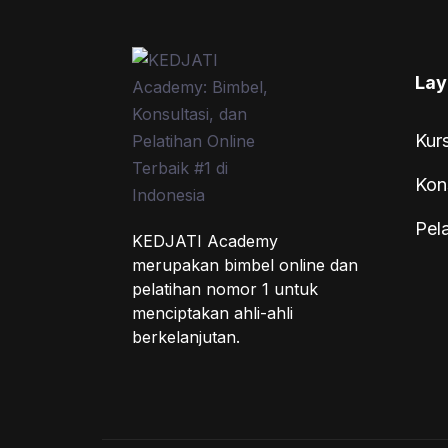
Lay
Kur
Kon
Pel
KEDJATI Academy
merupakan bimbel online dan
pelatihan nomor 1 untuk
menciptakan ahli-ahli
berkelanjutan.