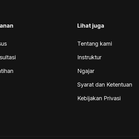
anan
Lihat juga
sus
Tentang kami
sultasi
Instruktur
atihan
Ngajar
Syarat dan Ketentuan
Kebijakan Privasi