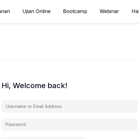
anan
Ujian Online
Bootcamp
Webinar
Ha
Hi, Welcome back!