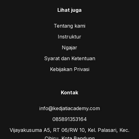
Lihat juga
Tentang kami
Instruktur
Ngajar
Syarat dan Ketentuan
Kebijakan Privasi
Kontak
info@kedjatiacademy.com
085891353164
Vijayakusuma A5, RT 06/RW 10, Kel. Palasari, Kec.
Cibiru, Kota Bandung